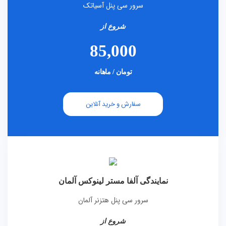
سرور سی پنل آسیاتک
شروع از
85,000
تومان / ماهانه
سفارش و خرید آنلاین
نمایندگی آلفا مستر لینوکس آلمان
سرور سی پنل هتزنر آلمان
شروع از