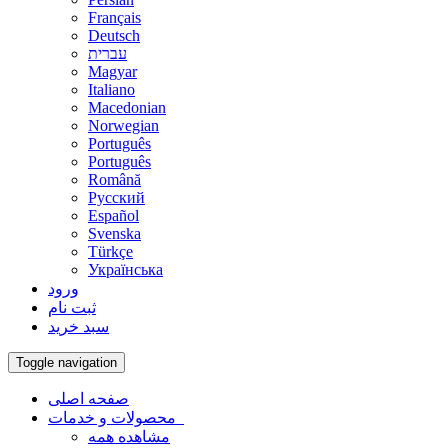
Français
Deutsch
עברית
Magyar
Italiano
Macedonian
Norwegian
Português
Português
Română
Русский
Español
Svenska
Türkçe
Українська
ورود
ثبت نام
سبد خرید
Toggle navigation
صفحه اصلی
محصولات و خدمات
مشاهده همه