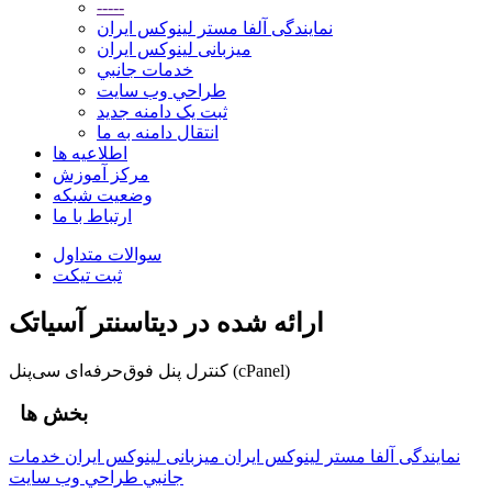
-----
نمایندگی آلفا مستر لینوکس ایران
میزبانی لینوکس ایران
خدمات جانبي
طراحي وب سايت
ثبت یک دامنه جدید
انتقال دامنه به ما
اطلاعیه ها
مرکز آموزش
وضعیت شبکه
ارتباط با ما
سوالات متداول
ثبت تیکت
ارائه شده در دیتاسنتر آسیاتک
کنترل پنل فوق‌حرفه‌ای سی‌پنل (cPanel)
بخش ها
نمایندگی آلفا مستر لینوکس ایران
میزبانی لینوکس ایران
خدمات
جانبي
طراحي وب سايت