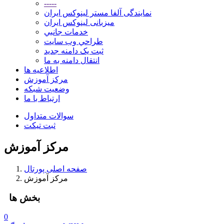
-----
نمایندگی آلفا مستر لینوکس ایران
میزبانی لینوکس ایران
خدمات جانبي
طراحي وب سايت
ثبت یک دامنه جدید
انتقال دامنه به ما
اطلاعیه ها
مرکز آموزش
وضعیت شبکه
ارتباط با ما
سوالات متداول
ثبت تیکت
مرکز آموزش
صفحه اصلی پورتال
مرکز آموزش
بخش ها
0