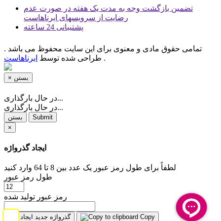
تضمین بازگشت وجه به مدت یک هفته در صورت عدم
رضایت از سرویسهای ایرناهاست
پشتیبانی 24 ساعته
تمامی حقوق مادی و معنوی برای این سایت محفوظ می باشد .
.
طراحی شده توسط
ایرناهاست
بستن
×
در حال بارگذاری...
در حال بارگذاری...
Submit
بستن
×
ایجاد گذرواژه
لطفاً برای طول رمز عبور یک عدد بین 8 تا 64 وارد کنید
طول رمز عبور
رمز عبور تولید شده
Copy
گذرواژه جدید ایجاد کنید