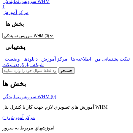
سرويس نمايندگي WHM
1
مرکز آموزش
بخش ها
پشتیبانی
تیکت پشتیبانی من
اطلاعیه ها
مرکز آموزش
دانلودها
وضعیت
شبکه
بازکردن تیکت
بخش ها
سرويس نمايندگي WHM (0)
آموزش هاي تصويري لازم جهت کار با کنترل پنل WHM
مرکز آموزش (1)
آموزشهاي مربوط به سرور