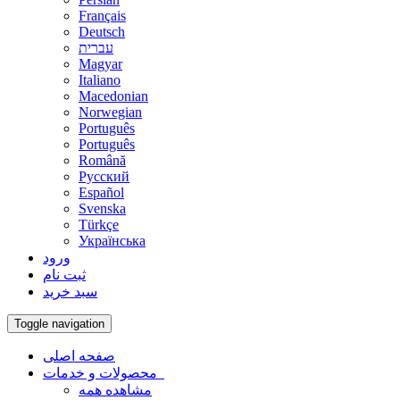
Français
Deutsch
עברית
Magyar
Italiano
Macedonian
Norwegian
Português
Português
Română
Русский
Español
Svenska
Türkçe
Українська
ورود
ثبت نام
سبد خرید
Toggle navigation
صفحه اصلی
محصولات و خدمات
مشاهده همه