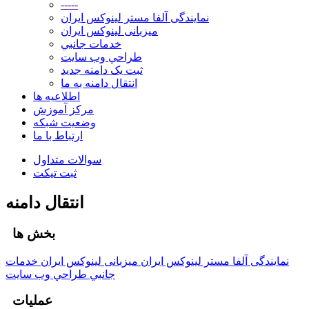
-----
نمایندگی آلفا مستر لینوکس ایران
میزبانی لینوکس ایران
خدمات جانبي
طراحي وب سايت
ثبت یک دامنه جدید
انتقال دامنه به ما
اطلاعیه ها
مرکز آموزش
وضعیت شبکه
ارتباط با ما
سوالات متداول
ثبت تیکت
انتقال دامنه
بخش ها
نمایندگی آلفا مستر لینوکس ایران
میزبانی لینوکس ایران
خدمات
جانبي
طراحي وب سايت
عملیات