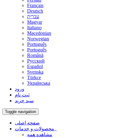
Français
Deutsch
עברית
Magyar
Italiano
Macedonian
Norwegian
Português
Português
Română
Русский
Español
Svenska
Türkçe
Українська
ورود
ثبت نام
سبد خرید
Toggle navigation
صفحه اصلی
محصولات و خدمات
مشاهده همه