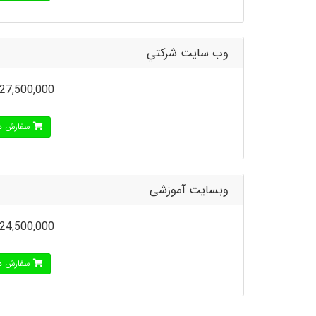
وب سايت شرکتي
27,500,000تومان
سفارش د
وبسایت آموزشی
24,500,000تومان
سفارش د