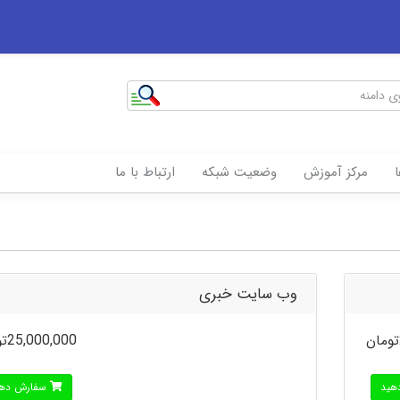
مرکز آموزش
وضعیت شبکه
ارتباط با ما
وب سايت خبری
25,000,000تومان
هید
سفارش دهی