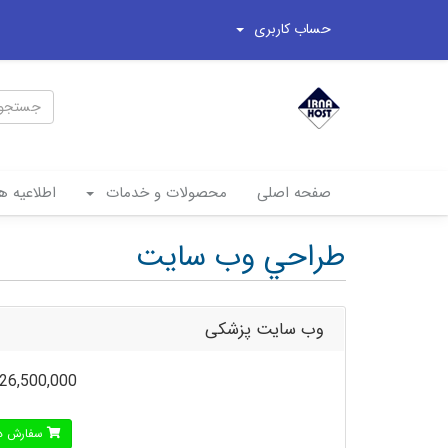
حساب کاربری
صفحه اصلی
محصولات و خدمات
اطلاعیه ها
طراحي وب سايت
وب سايت پزشکی
26,500,000تومان
سفارش د