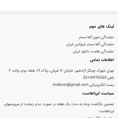
لینک های مهم
نمایندگی سوپر آلفا مستر
نمایندگی آلفا مستر لینوکس ایران
نمایندگی هاست دانلود ایران
اطلاعات تماس
تهران شهرک چیتگر-آزادشهر، خیابان ۱۲ شرقی، پلاک ۱۹، طبقه دوم، واحد ۴
تلفن:02144195269
پست الكترونیكی:irnahost@gmail.com
سیاست ایرناهاست
تضمین بازگشت وجه به مدت یک هفته در صورت عدم رضایت از سرویسهای
ایرناهاست