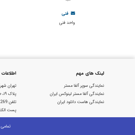
فنی
واحد فنی
لینک های مهم
اطلاعات
نمایندگی سوپر آلفا مستر
نمایندگی آلفا مستر لینوکس ایران
پلاک ۱۹، طبقه دوم، واحد ۴
نمایندگی هاست دانلود ایران
تلفن:02144195269
پست الكترونیكی:.com
تمامی 