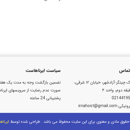
 تماس
سیاست ایرناهاست
تهران شهرک چیتگر-آزادشهر، خیابان ۱۲ شرقی،
تضمین بازگشت وجه به مدت یک هفته
صورت عدم رضایت از سرویسهای ایرنا
پشتیبانی 24 ساعته
irnahost@gmail
حقوق مادی و معنوی برای این سایت محفوظ می باشد . طراحی شده توسط
ایرنا