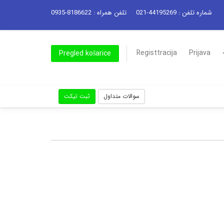
شماره تلفن : 44195269-021
تلفن همراه : 8186622-0935
Registtracija
Prijava
Pregled košarice
سوالات متداول
ثبت تیکت