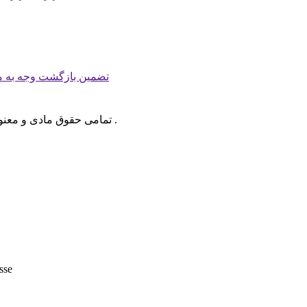
تضمین بازگشت وجه به م
.
تمامی حقوق مادی و معن
sse