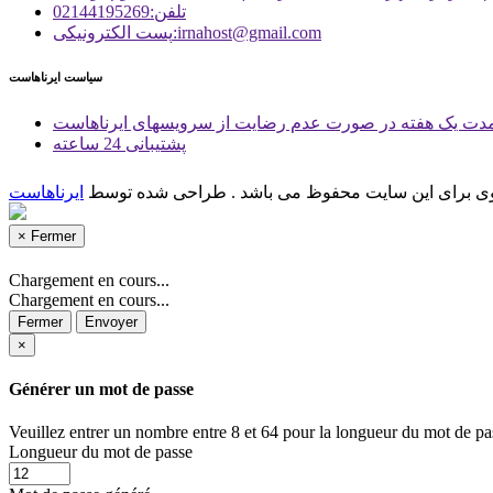
تلفن:02144195269
پست الكترونیكی:irnahost@gmail.com
سیاست ایرناهاست
دت یک هفته در صورت عدم رضایت از سرویسهای ایرناهاست
پشتیبانی 24 ساعته
وی برای این سایت محفوظ می باشد . طراحی شده توسط
ایرناهاست
×
Fermer
Chargement en cours...
Chargement en cours...
Fermer
Envoyer
×
Générer un mot de passe
Veuillez entrer un nombre entre 8 et 64 pour la longueur du mot de pa
Longueur du mot de passe