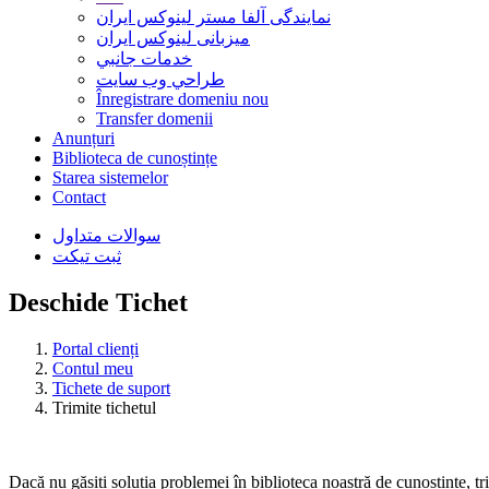
نمایندگی آلفا مستر لینوکس ایران
میزبانی لینوکس ایران
خدمات جانبي
طراحي وب سايت
Înregistrare domeniu nou
Transfer domenii
Anunțuri
Biblioteca de cunoștințe
Starea sistemelor
Contact
سوالات متداول
ثبت تیکت
Deschide Tichet
Portal clienți
Contul meu
Tichete de suport
Trimite tichetul
Dacă nu găsiți soluția problemei în biblioteca noastră de cunoștințe, tr