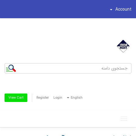
Account
شماره تلفن : 44195269-021
تلفن همراه : 8186622-0935
Register
Login
English
View Cart
Toggle
navigation