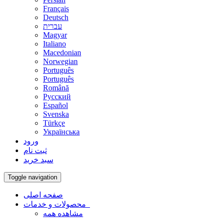
Français
Deutsch
עברית
Magyar
Italiano
Macedonian
Norwegian
Português
Português
Română
Русский
Español
Svenska
Türkçe
Українська
ورود
ثبت نام
سبد خرید
Toggle navigation
صفحه اصلی
محصولات و خدمات
مشاهده همه