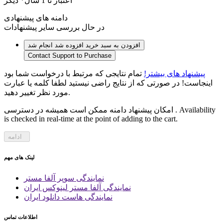
اعتبار تا 1 سال* دیگر
دامنه های پیشنهادی
در حال بررسی سایر پیشنهادات
افزودن به سبد خرید
افزوده شد
انجام شد
Contact Support to Purchase
پیشنهاد های بیشتر!
تمام نتایجی که مرتبط با درخواست شما بود
اینجاست! در صورتی که از نتایج راضی نیستید لطفا کلمه یا عبارت
مورد نظر تغییر دهید.
امکان پیشنهاد دامنه ممکن است همیشه در دسترسی . Availability
is checked in real-time at the point of adding to the cart.
ادامه
لینک های مهم
نمایندگی سوپر آلفا مستر
نمایندگی آلفا مستر لینوکس ایران
نمایندگی هاست دانلود ایران
اطلاعات تماس