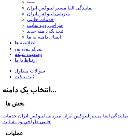
-----
نمایندگی آلفا مستر لینوکس ایران
میزبانی لینوکس ایران
خدمات جانبي
طراحي وب سايت
ثبت یک دامنه جدید
انتقال دامنه به ما
اطلاعیه ها
مرکز آموزش
وضعیت شبکه
ارتباط با ما
سوالات متداول
ثبت تیکت
انتخاب یک دامنه...
بخش ها
نمایندگی آلفا مستر لینوکس ایران
میزبانی لینوکس ایران
خدمات
جانبي
طراحي وب سايت
عملیات