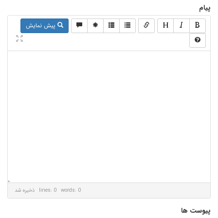
پیام
پیش نمایش
lines: 0 words: 0
ذخیره شد
پیوست ها