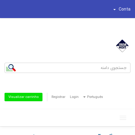
Conta
شماره تلفن : 44195269-021
تلفن همراه : 8186622-0935
Registrar
Login
Português
Visualizar carrinho
Toggle
navigation