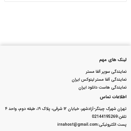
لینک های مهم
نمایندگی سوپر آلفا مستر
نمایندگی آلفا مستر لینوکس ایران
نمایندگی هاست دانلود ایران
اطلاعات تماس
تهران شهرک چیتگر-آزادشهر، خیابان ۱۲ شرقی، پلاک ۱۹، طبقه دوم، واحد ۴
تلفن:02144195269
پست الكترونیكی:irnahost@gmail.com