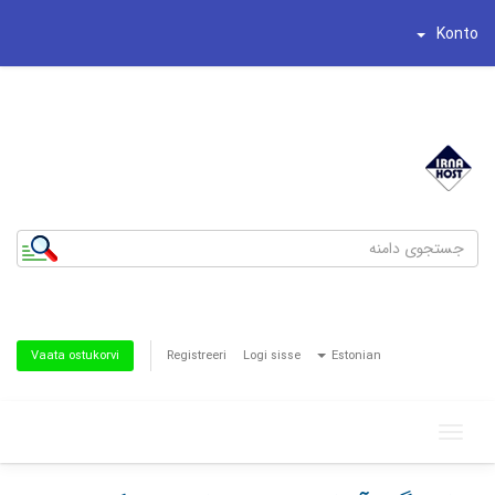
Konto
شماره تلفن : 44195269-021
تلفن همراه : 8186622-0935
Registreeri
Logi sisse
Estonian
Vaata ostukorvi
Toggle
navigation