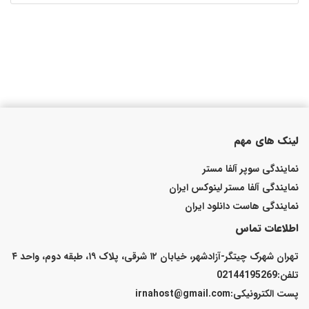
لینک های مهم
نمایندگی سوپر آلفا مستر
نمایندگی آلفا مستر لینوکس ایران
نمایندگی هاست دانلود ایران
اطلاعات تماس
تهران شهرک چیتگر-آزادشهر، خیابان ۱۲ شرقی، پلاک ۱۹، طبقه دوم، واحد ۴
تلفن:02144195269
پست الكترونیكی:irnahost@gmail.com