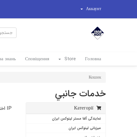
Аккаунт
за знань
Сповіщення
Store
Головна
Кошик
خدمات جانبي
Категорії
IP اختصاصي
نمایندگی آلفا مستر لینوکس ایران
میزبانی لینوکس ایران