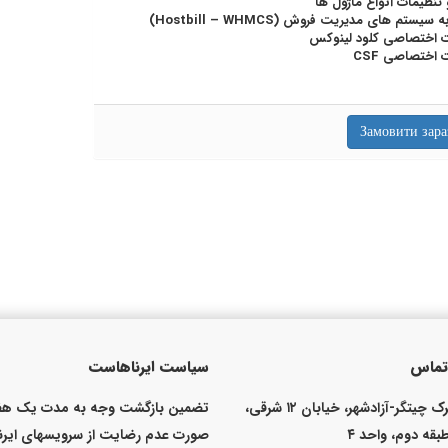
نظیمات انواع ماژول ها
سیستم های مدیریت فروش (Hostbill – WHMCS)
ت اختصاصی کلود لینوکس
 اختصاصی CSF
 تماس
سیاست ایرناهاست
تهران شهرک چیتگر-آزادشهر، خیابان ۱۲ شرقی،
تضمین بازگشت وجه به مدت یک هفت
صورت عدم رضایت از سرویسهای ایر