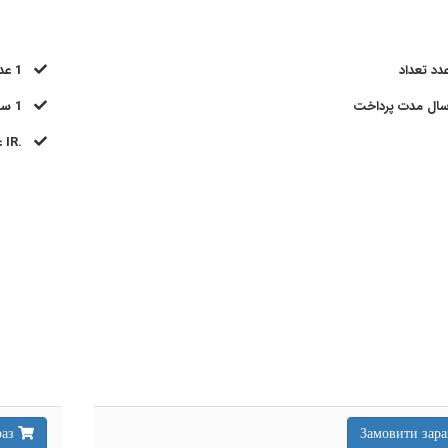
تعداد
1 عدد
مدت پرداخت
1 سال
.IR
ع
Замовити зараз