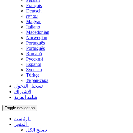
Persian
Français
Deutsch
עברית
Magyar
Italiano
Macedonian
Norwegian
Português
Português
Română
Русский
Español
Svenska
Türkçe
Українська
تسجيل الدخول
الإشتراك
شاهد العربة
Toggle navigation
الرئيسية
المتجر
تصفح الكل