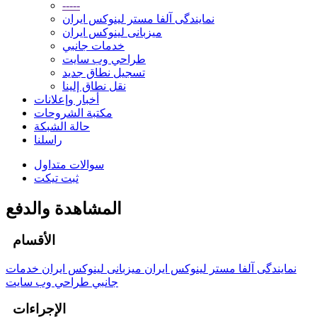
-----
نمایندگی آلفا مستر لینوکس ایران
میزبانی لینوکس ایران
خدمات جانبي
طراحي وب سايت
تسجيل نطاق جديد
نقل نطاق إلينا
أخبار وإعلانات
مكتبة الشروحات
حالة الشبكة
راسلنا
سوالات متداول
ثبت تیکت
المشاهدة والدفع
الأقسام
نمایندگی آلفا مستر لینوکس ایران
میزبانی لینوکس ایران
خدمات
جانبي
طراحي وب سايت
الإجراءات