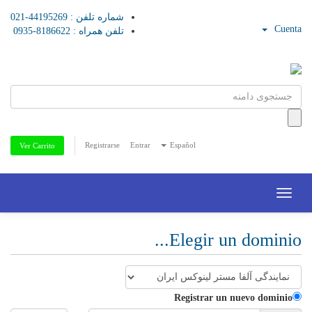
شماره تلفن : 44195269-021
Cuenta
تلفن همراه : 8186622-0935
Registrarse
Entrar
Español
Ver Carrito
Toggle
navigation
Elegir un dominio...
Registrar un nuevo dominio