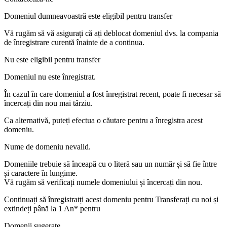
Domeniul dumneavoastră este eligibil pentru transfer
Vă rugăm să vă asigurați că ați deblocat domeniul dvs. la compania
de înregistrare curentă înainte de a continua.
Nu este eligibil pentru transfer
Domeniul nu este înregistrat.
În cazul în care domeniul a fost înregistrat recent, poate fi necesar să
încercați din nou mai târziu.
Ca alternativă, puteți efectua o căutare pentru a înregistra acest
domeniu.
Nume de domeniu nevalid.
Domeniile trebuie să înceapă cu o literă sau un număr
și să fie între
și
caractere în lungime.
Vă rugăm să verificați numele domeniului și încercați din nou.
Continuați să înregistratți acest domeniu pentru
Transferați cu noi și
extindeți până la 1 An* pentru
Domenii sugerate