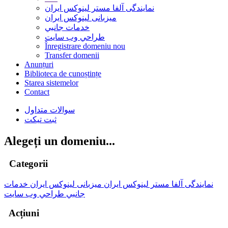
نمایندگی آلفا مستر لینوکس ایران
میزبانی لینوکس ایران
خدمات جانبي
طراحي وب سايت
Înregistrare domeniu nou
Transfer domenii
Anunțuri
Biblioteca de cunoștințe
Starea sistemelor
Contact
سوالات متداول
ثبت تیکت
Alegeți un domeniu...
Categorii
نمایندگی آلفا مستر لینوکس ایران
میزبانی لینوکس ایران
خدمات
جانبي
طراحي وب سايت
Acțiuni