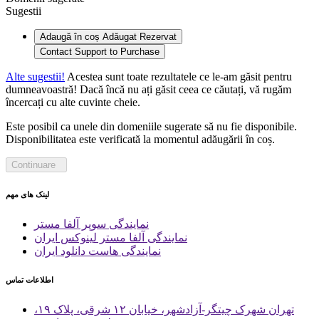
Sugestii
Adaugă în coș
Adăugat
Rezervat
Contact Support to Purchase
Alte sugestii!
Acestea sunt toate rezultatele ce le-am găsit pentru
dumneavoastră! Dacă încă nu ați găsit ceea ce căutați, vă rugăm
încercați cu alte cuvinte cheie.
Este posibil ca unele din domeniile sugerate să nu fie disponibile.
Disponibilitatea este verificată la momentul adăugării în coș.
Continuare
لینک های مهم
نمایندگی سوپر آلفا مستر
نمایندگی آلفا مستر لینوکس ایران
نمایندگی هاست دانلود ایران
اطلاعات تماس
تهران شهرک چیتگر-آزادشهر، خیابان ۱۲ شرقی، پلاک ۱۹،