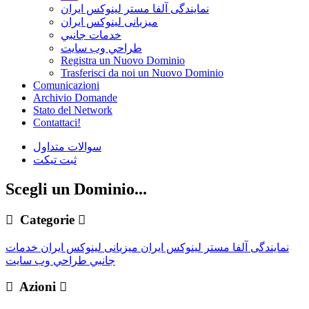
نمایندگی آلفا مستر لینوکس ایران
میزبانی لینوکس ایران
خدمات جانبي
طراحي وب سايت
Registra un Nuovo Dominio
Trasferisci da noi un Nuovo Dominio
Comunicazioni
Archivio Domande
Stato del Network
Contattaci!
سوالات متداول
ثبت تیکت
Scegli un Dominio...
Categorie
نمایندگی آلفا مستر لینوکس ایران
میزبانی لینوکس ایران
خدمات
جانبي
طراحي وب سايت
Azioni