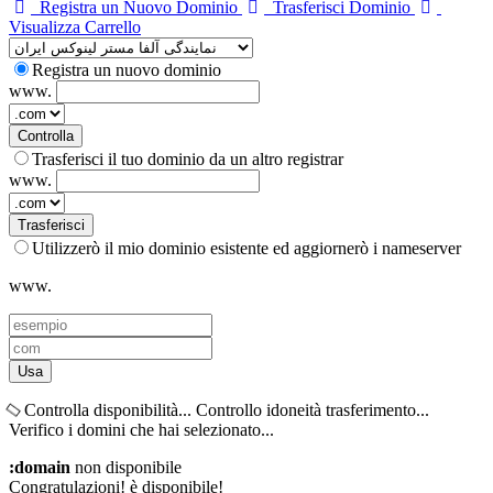
Registra un Nuovo Dominio
Trasferisci Dominio
Visualizza Carrello
Registra un nuovo dominio
www.
Controlla
Trasferisci il tuo dominio da un altro registrar
www.
Trasferisci
Utilizzerò il mio dominio esistente ed aggiornerò i nameserver
www.
Usa
Controlla disponibilità...
Controllo idoneità trasferimento...
Verifico i domini che hai selezionato...
:domain
non disponibile
Congratulazioni!
è disponibile!