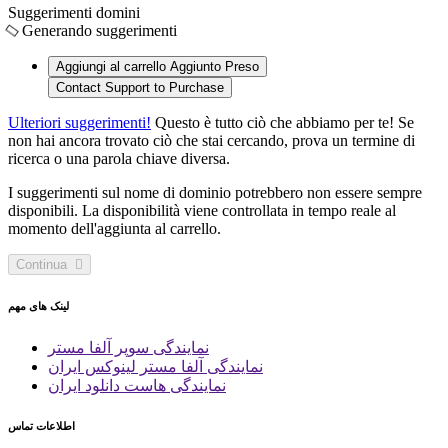
Suggerimenti domini
Generando suggerimenti
Aggiungi al carrello
Aggiunto
Preso
Contact Support to Purchase
Ulteriori suggerimenti!
Questo è tutto ciò che abbiamo per te! Se
non hai ancora trovato ciò che stai cercando, prova un termine di
ricerca o una parola chiave diversa.
I suggerimenti sul nome di dominio potrebbero non essere sempre
disponibili. La disponibilità viene controllata in tempo reale al
momento dell'aggiunta al carrello.
Continua
لینک های مهم
نمایندگی سوپر آلفا مستر
نمایندگی آلفا مستر لینوکس ایران
نمایندگی هاست دانلود ایران
اطلاعات تماس