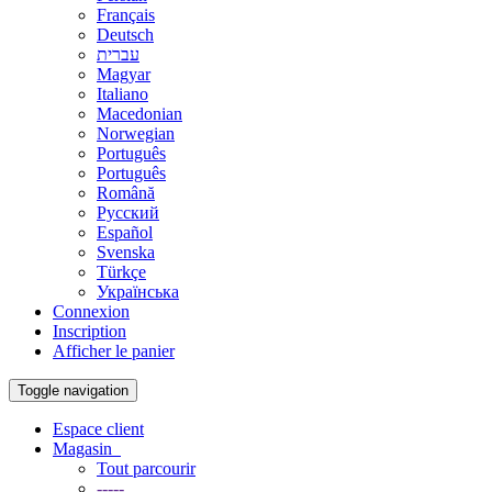
Français
Deutsch
עברית
Magyar
Italiano
Macedonian
Norwegian
Português
Português
Română
Русский
Español
Svenska
Türkçe
Українська
Connexion
Inscription
Afficher le panier
Toggle navigation
Espace client
Magasin
Tout parcourir
-----