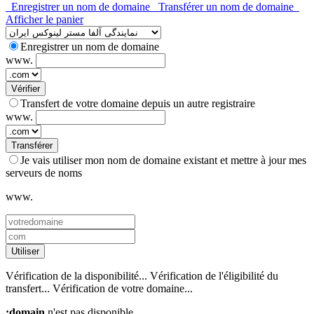
Enregistrer un nom de domaine
Transférer un nom de domaine
Afficher le panier
Enregistrer un nom de domaine
www.
Vérifier
Transfert de votre domaine depuis un autre registraire
www.
Transférer
Je vais utiliser mon nom de domaine existant et mettre à jour mes
serveurs de noms
www.
Utiliser
Vérification de la disponibilité...
Vérification de l'éligibilité du
transfert...
Vérification de votre domaine...
:domain
n'est pas disponible