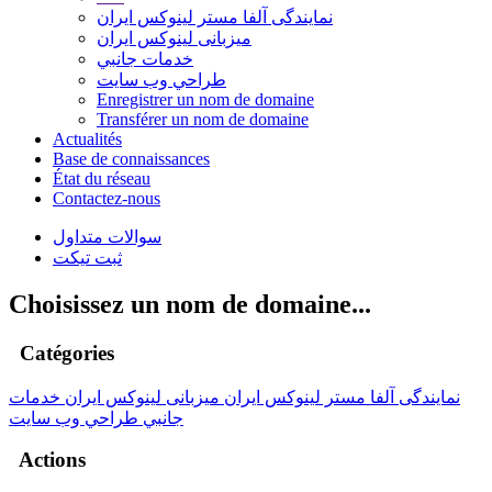
نمایندگی آلفا مستر لینوکس ایران
میزبانی لینوکس ایران
خدمات جانبي
طراحي وب سايت
Enregistrer un nom de domaine
Transférer un nom de domaine
Actualités
Base de connaissances
État du réseau
Contactez-nous
سوالات متداول
ثبت تیکت
Choisissez un nom de domaine...
Catégories
نمایندگی آلفا مستر لینوکس ایران
میزبانی لینوکس ایران
خدمات
جانبي
طراحي وب سايت
Actions