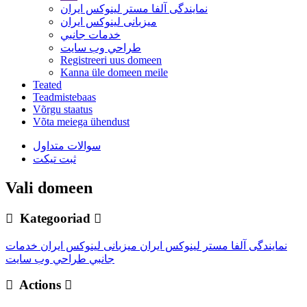
نمایندگی آلفا مستر لینوکس ایران
میزبانی لینوکس ایران
خدمات جانبي
طراحي وب سايت
Registreeri uus domeen
Kanna üle domeen meile
Teated
Teadmistebaas
Võrgu staatus
Võta meiega ühendust
سوالات متداول
ثبت تیکت
Vali domeen
Kategooriad
نمایندگی آلفا مستر لینوکس ایران
میزبانی لینوکس ایران
خدمات
جانبي
طراحي وب سايت
Actions