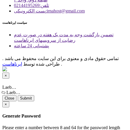
تلفن:02144195269
پست الكترونیكی:irnahost@gmail.com
سیاست ایرناهاست
تضمین بازگشت وجه به مدت یک هفته در صورت عدم
رضایت از سرویسهای ایرناهاست
پشتیبانی 24 ساعته
تمامی حقوق مادی و معنوی برای این سایت محفوظ می باشد .
.
طراحی شده توسط
ایرناهاست
×
Close
Laeb…
Laeb…
Close
Submit
×
Generate Password
Please enter a number between 8 and 64 for the password length