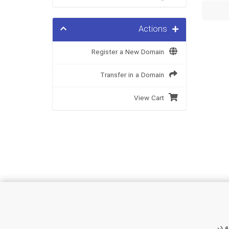
Actions
Register a New Domain
Transfer in a Domain
View Cart
 در