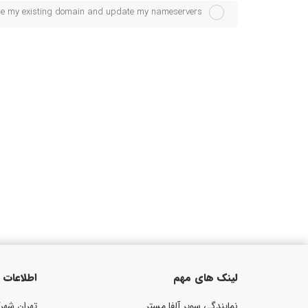
use my existing domain and update my nameservers
لینک های مهم
اطلاعات
نمایندگی سوپر آلفا مستر