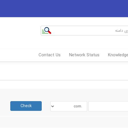
Contact Us
Network Status
Knowledg
Check