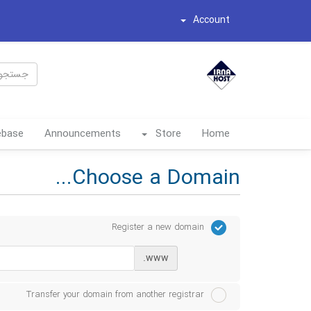
Account
ebase
Announcements
Store
Home
Choose a Domain...
Register a new domain
www.
Transfer your domain from another registrar