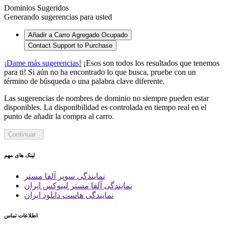
Dominios Sugeridos
Generando sugerencias para usted
Añadir a Carro
Agregado
Ocupado
Contact Support to Purchase
¡Dame más sugerencias!
¡Esos son todos los resultados que tenemos
para ti! Si aún no ha encontrado lo que busca, pruebe con un
término de búsqueda o una palabra clave diferente.
Las sugerencias de nombres de dominio no siempre pueden estar
disponibles. La disponibilidad es controlada en tiempo real en el
punto de añadir la compra al carro.
Continuar
لینک های مهم
نمایندگی سوپر آلفا مستر
نمایندگی آلفا مستر لینوکس ایران
نمایندگی هاست دانلود ایران
اطلاعات تماس