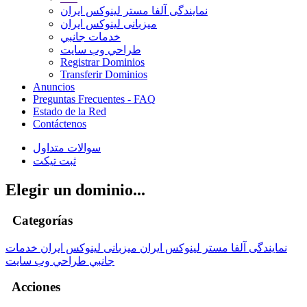
نمایندگی آلفا مستر لینوکس ایران
میزبانی لینوکس ایران
خدمات جانبي
طراحي وب سايت
Registrar Dominios
Transferir Dominios
Anuncios
Preguntas Frecuentes - FAQ
Estado de la Red
Contáctenos
سوالات متداول
ثبت تیکت
Elegir un dominio...
Categorías
نمایندگی آلفا مستر لینوکس ایران
میزبانی لینوکس ایران
خدمات
جانبي
طراحي وب سايت
Acciones