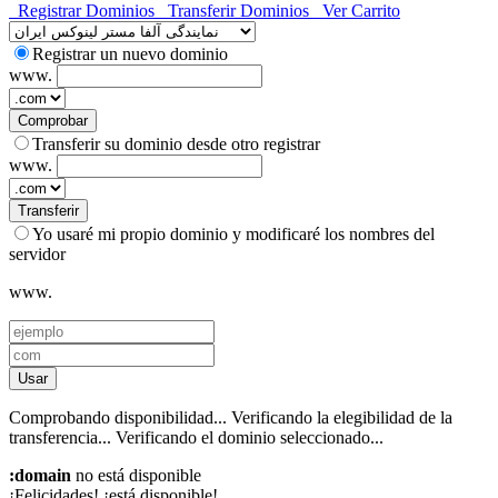
Registrar Dominios
Transferir Dominios
Ver Carrito
Registrar un nuevo dominio
www.
Comprobar
Transferir su dominio desde otro registrar
www.
Transferir
Yo usaré mi propio dominio y modificaré los nombres del
servidor
www.
Usar
Comprobando disponibilidad...
Verificando la elegibilidad de la
transferencia...
Verificando el dominio seleccionado...
:domain
no está disponible
¡Felicidades!
¡está disponible!