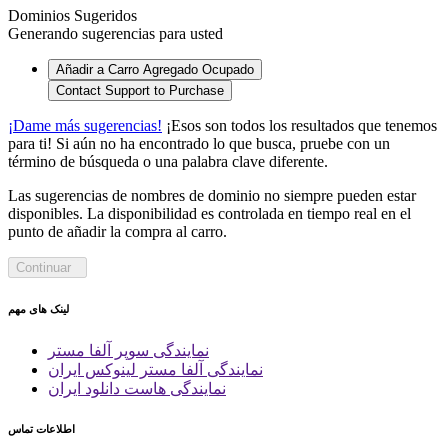
Dominios Sugeridos
Generando sugerencias para usted
Añadir a Carro
Agregado
Ocupado
Contact Support to Purchase
¡Dame más sugerencias!
¡Esos son todos los resultados que tenemos
para ti! Si aún no ha encontrado lo que busca, pruebe con un
término de búsqueda o una palabra clave diferente.
Las sugerencias de nombres de dominio no siempre pueden estar
disponibles. La disponibilidad es controlada en tiempo real en el
punto de añadir la compra al carro.
Continuar
لینک های مهم
نمایندگی سوپر آلفا مستر
نمایندگی آلفا مستر لینوکس ایران
نمایندگی هاست دانلود ایران
اطلاعات تماس