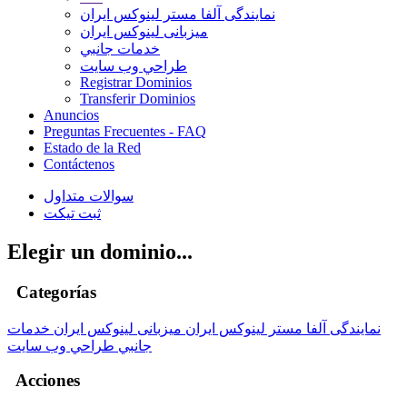
نمایندگی آلفا مستر لینوکس ایران
میزبانی لینوکس ایران
خدمات جانبي
طراحي وب سايت
Registrar Dominios
Transferir Dominios
Anuncios
Preguntas Frecuentes - FAQ
Estado de la Red
Contáctenos
سوالات متداول
ثبت تیکت
Elegir un dominio...
Categorías
نمایندگی آلفا مستر لینوکس ایران
میزبانی لینوکس ایران
خدمات
جانبي
طراحي وب سايت
Acciones