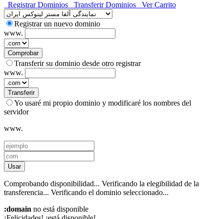
Registrar Dominios
Transferir Dominios
Ver Carrito
Registrar un nuevo dominio
www.
Comprobar
Transferir su dominio desde otro registrar
www.
Transferir
Yo usaré mi propio dominio y modificaré los nombres del
servidor
www.
Usar
Comprobando disponibilidad...
Verificando la elegibilidad de la
transferencia...
Verificando el dominio seleccionado...
:domain
no está disponible
¡Felicidades!
¡está disponible!