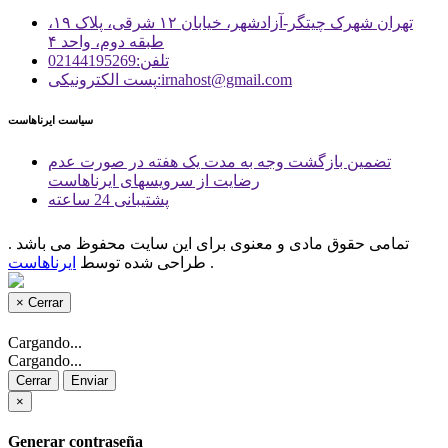
تهران شهرک چیتگر-آزادشهر، خیابان ۱۲ شرقی، پلاک ۱۹،
طبقه دوم، واحد ۴
تلفن:02144195269
پست الكترونیكی:irnahost@gmail.com
سیاست ایرناهاست
تضمین بازگشت وجه به مدت یک هفته در صورت عدم
رضایت از سرویسهای ایرناهاست
پشتیبانی 24 ساعته
تمامی حقوق مادی و معنوی برای این سایت محفوظ می باشد .
.
طراحی شده توسط
ایرناهاست
×
Cerrar
Cargando...
Cargando...
Cerrar
Enviar
×
Generar contraseña