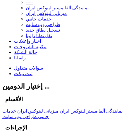
-----
نمایندگی آلفا مستر لینوکس ایران
میزبانی لینوکس ایران
خدمات جانبي
طراحي وب سايت
تسجيل نطاق جديد
نقل نطاق إلينا
أخبار وإعلانات
مكتبة الشروحات
حالة الشبكة
راسلنا
سوالات متداول
ثبت تیکت
إختيار الدومين ...
الأقسام
نمایندگی آلفا مستر لینوکس ایران
میزبانی لینوکس ایران
خدمات
جانبي
طراحي وب سايت
الإجراءات