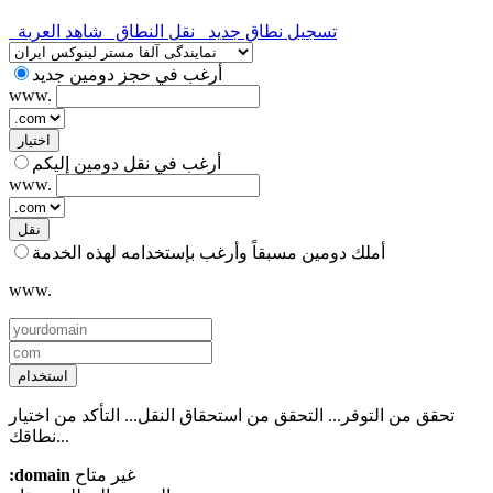
تسجيل نطاق جديد
نقل النطاق
شاهد العربة
أرغب في حجز دومين جديد
www.
اختيار
أرغب في نقل دومين إليكم
www.
نقل
أملك دومين مسبقاً وأرغب بإستخدامه لهذه الخدمة
www.
استخدام
تحقق من التوفر...
التحقق من استحقاق النقل...
التأكد من اختيار
نطاقك...
غير متاح
:domain