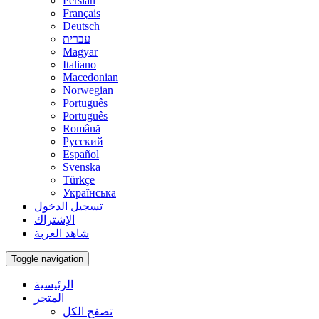
Persian
Français
Deutsch
עברית
Magyar
Italiano
Macedonian
Norwegian
Português
Português
Română
Русский
Español
Svenska
Türkçe
Українська
تسجيل الدخول
الإشتراك
شاهد العربة
Toggle navigation
الرئيسية
المتجر
تصفح الكل