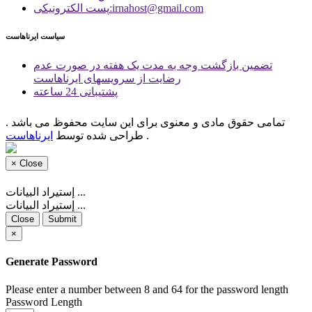
پست الكترونیكی:irnahost@gmail.com
سیاست ایرناهاست
تضمین بازگشت وجه به مدت یک هفته در صورت عدم
رضایت از سرویسهای ایرناهاست
پشتیبانی 24 ساعته
تمامی حقوق مادی و معنوی برای این سایت محفوظ می باشد .
.
طراحی شده توسط
ایرناهاست
×
Close
إستيراد البيانات ...
إستيراد البيانات ...
Close
Submit
×
Generate Password
Please enter a number between 8 and 64 for the password length
Password Length