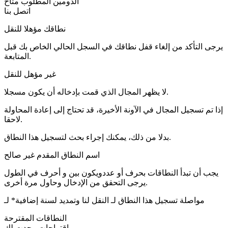
الدومين المطلوب
متاح
اتصل بنا
نطاقك مؤهلا للنقل
يرجى التأكد من إلغاء قفل نطاقك في السجل الحالي الخاص بك قبل
المتابعة.
غير مؤهل للنقل
لا يظهر المجال الذي قمت بإدخاله أن يكون مسجلا.
إذا تم تسجيل المجال في الآونة الأخيرة، قد تحتاج إلى إعادة المحاولة
لاحقا.
بدلا من ذلك، يمكنك إجراء بحث لتسجيل هذا النطاق.
اسم النطاق المقدم غير صالح
يجب أن تبدأ النطاقات بحرف أو عدد
ويكون بين
و
أحرف في الطول
يرجى التحقق من الإدخال وحاول مرة أخرى.
مواصلة تسجيل هذا النطاق لـ
النقل لنا وتمديد لسنة إضافية* لـ
النطاقات المقترحة
اقتراحات وجدت لك