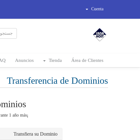
Cuenta
FAQ
Anuncios
Tienda
Área de Clientes
Transferencia de Dominios
ominios
¡Transfiera ahora! Extienda su dominio durante 1 año más*
Transfiera su Dominio