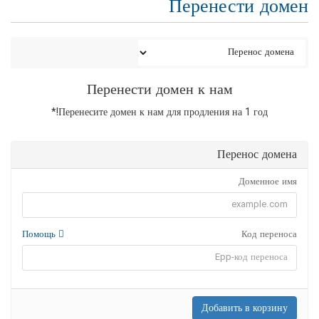
Перенести домен
Перенести домен к нам
Перенесите домен к нам для продления на 1 год!*
Перенос домена
Доменное имя
Помощь
Код переноса
Добавить в корзину