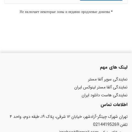
* Не включает некоторые зоны и недавно продленые домены
لینک های مهم
نمایندگی سوپر آلفا مستر
نمایندگی آلفا مستر لینوکس ایران
نمایندگی هاست دانلود ایران
اطلاعات تماس
تهران شهرک چیتگر-آزادشهر، خیابان ۱۲ شرقی، پلاک ۱۹، طبقه دوم، واحد ۴
تلفن:02144195269