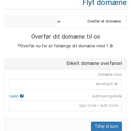
Flyt domæne
Overfør dit domæne til os
Overfør nu for at forlænge dit domæne med 1 år!*
Enkelt domæne overførsel
Domæne navn
Hjælp
Autoriseringskode
Tilføj til kurv