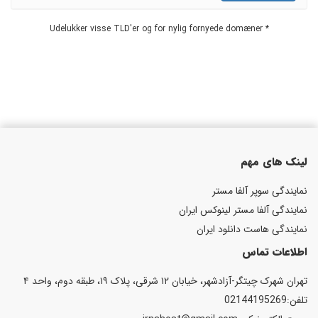
* Udelukker visse TLD'er og for nylig fornyede domæner
لینک های مهم
نمایندگی سوپر آلفا مستر
نمایندگی آلفا مستر لینوکس ایران
نمایندگی هاست دانلود ایران
اطلاعات تماس
تهران شهرک چیتگر-آزادشهر، خیابان ۱۲ شرقی، پلاک ۱۹، طبقه دوم، واحد ۴
تلفن:02144195269