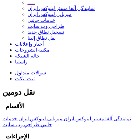
-----
نمایندگی آلفا مستر لینوکس ایران
میزبانی لینوکس ایران
خدمات جانبي
طراحي وب سايت
تسجيل نطاق جديد
نقل نطاق إلينا
أخبار وإعلانات
مكتبة الشروحات
حالة الشبكة
راسلنا
سوالات متداول
ثبت تیکت
نقل دومين
الأقسام
نمایندگی آلفا مستر لینوکس ایران
میزبانی لینوکس ایران
خدمات
جانبي
طراحي وب سايت
الإجراءات