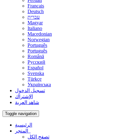
Persian
Français
Deutsch
עברית
Magyar
Italiano
Macedonian
Norwegian
Português
Português
Română
Русский
Español
Svenska
Türkçe
Українська
تسجيل الدخول
الإشتراك
شاهد العربة
Toggle navigation
الرئيسية
المتجر
تصفح الكل