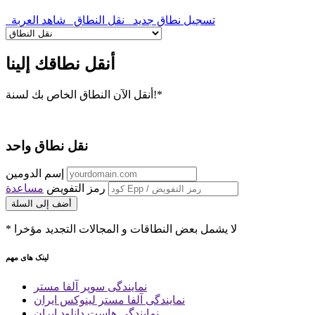
تسجيل نطاق جديد
نقل النطاق
شاهد العربة
أنقل نطاقك إلينا
أنقل الآن النطاق الخاص بك لسنة!*
نقل نطاق واحد
إسم الدومين
رمز التفويض
مساعدة
أضف إلى السلة
* لا يشمل بعض النطاقات و المجالات التجديد مؤخرا
لینک های مهم
نمایندگی سوپر آلفا مستر
نمایندگی آلفا مستر لینوکس ایران
نمایندگی هاست دانلود ایران