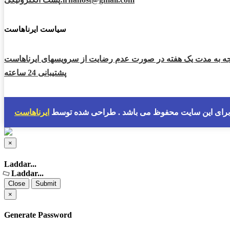
سیاست ایرناهاست
 به مدت یک هفته در صورت عدم رضایت از سرویسهای ایرناهاست
پشتیبانی 24 ساعته
برای این سایت محفوظ می باشد . طراحی شده توسط
ایرناهاست
×
Close
Laddar...
Laddar...
Close
Submit
×
Generate Password