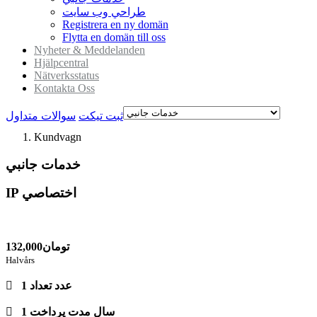
طراحي وب سايت
Registrera en ny domän
Flytta en domän till oss
Nyheter & Meddelanden
Hjälpcentral
Nätverksstatus
Kontakta Oss
ثبت تیکت
سوالات متداول
Kundvagn
خدمات جانبي
IP اختصاصي
132,000تومان
Halvårs
1 عدد
تعداد
1 سال
مدت پرداخت