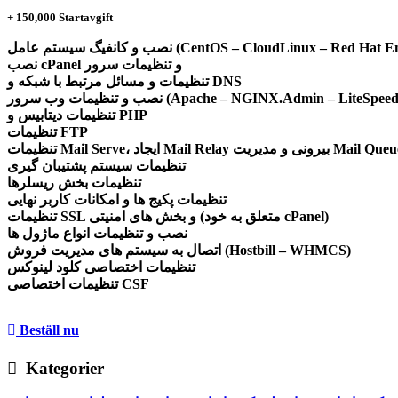
+
150,000
Startavgift
نصب cPanel و تنظیمات سرور
تنظیمات و مسائل مرتبط با شبکه و DNS
ب و تنظیمات وب سرور (Apache – NGINX.Admin – LiteSpeed)
تنظیمات دیتابیس و PHP
تنظیمات FTP
ات Mail Serve، ایجاد Mail Relay بیرونی و مدیریت Mail Queue
تنظیمات سیستم پشتیبان گیری
تنظیمات بخش ریسلرها
تنظیمات پکیج ها و امکانات کاربر نهایی
تنظیمات SSL و بخش های امنیتی (متعلق به خود cPanel)
نصب و تنظیمات انواع ماژول ها
اتصال به سیستم های مدیریت فروش (Hostbill – WHMCS)
تنظیمات اختصاصی کلود لینوکس
تنظیمات اختصاصی CSF
Beställ nu
Kategorier