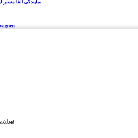
نمایندگی آلفا مستر 
vagnen
تهران شهرک چی