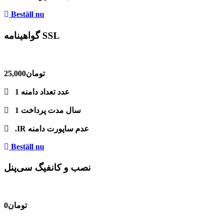
Beställ nu
گواهينامه SSL
25,000تومان
1 عدد
تعداد دامنه
1 سال
مدت پرداخت
عدم ساپورت دامنه
.IR
Beställ nu
نصب و کانفیگ سی‌پنل
0تومان